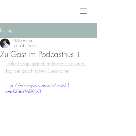
Beitrag
Ulrike Hoop
11. Okt. 2025
Zu Gast im Podcasthus.li
Ulrike Hoop spricht im Podcasthus zum 
Tag der psychischen Gesundheit
https://www.youtube.com/watch?
v=dK2BaYMDXNQ