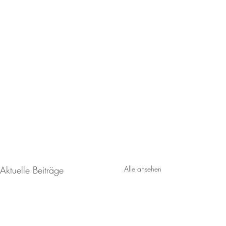
Aktuelle Beiträge
Alle ansehen