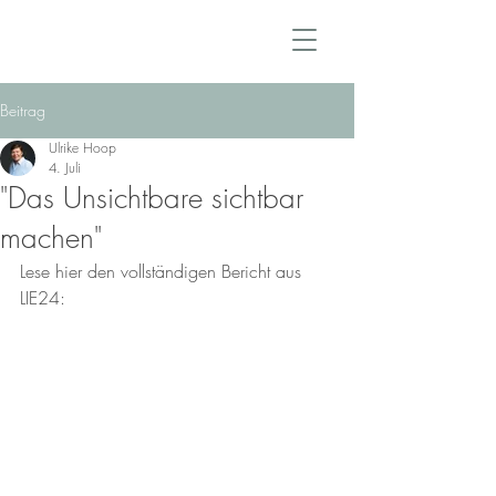
Beitrag
Ulrike Hoop
4. Juli
"Das Unsichtbare sichtbar
machen"
Lese hier den vollständigen Bericht aus 
LIE24: