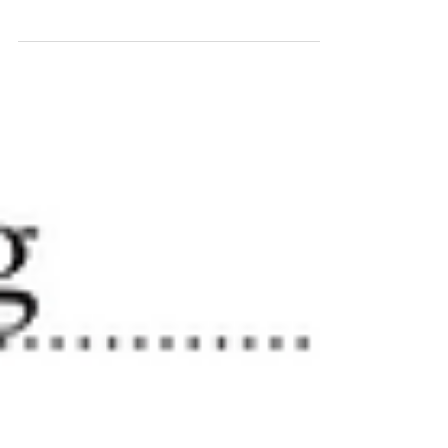
Eine Stellungnahme des Vereins SonnenStern zur
Frage "Wie lange kann/muss man auf Hilfe
warten?"