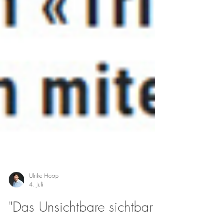
Ulrike Hoop
4. Juli