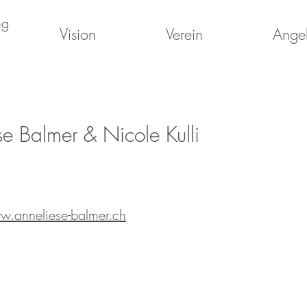
ng
Vision
Verein
Ange
se Balmer & Nicole Kulli
.anneliese-balmer.ch