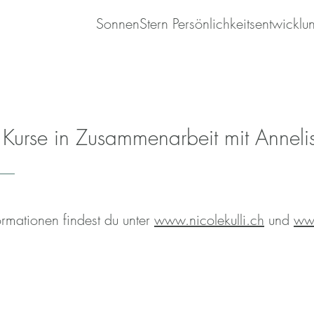
SonnenStern Persönlichkeitsentwicklu
e Kurse in Zusammenarbeit mit Anneli
ormationen findest du unter
www.nicolekulli.ch
und
www