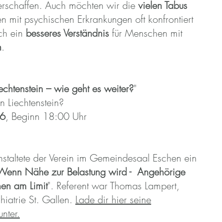
erschaffen. Auch möchten wir die
vielen Tabus
 mit psychischen Erkrankungen oft konfrontiert
ch ein
besseres Verständnis
für Menschen mit
n
.
echtenstein – wie geht es weiter?
"
n Liechtenstein?
26
, Beginn 18:00 Uhr
staltete der Verein im Gemeindesaal Eschen ein
Wenn Nähe zur Belastung wird - Angehörige
en am Limit
". Referent war Thomas Lampert,
iatrie St. Gallen.
Lade dir hier seine
nter.