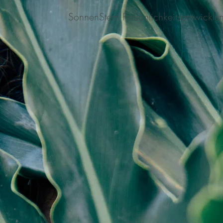
SonnenStern Persönlichkeitsentwicklu