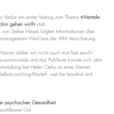
n Vaduz ein erster Vortrag zum Thema
«Mentale
ohin gehen wir?»
statt.
von Stefan Häseli folgten Informationen über
tsmanagement We-Care der AXA Versicherung.
Warum dürfen wir nicht auch mal faul sein?»
kussionsrunde und das Publikum konnte sich aktiv
anstaltung bat Helen Oehy zu einer kleinen
Selbstcoaching-Modell, welche fesselnd und
er psychischen Gesundheit
ezahlbares Gut