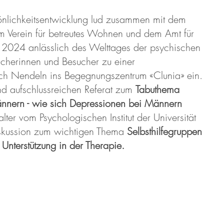
önlichkeitsentwicklung lud zusammen mit dem
m Verein für betreutes Wohnen und dem Amt für
2024 anlässlich des Welttages der psychischen
ucherinnen und Besucher zu einer
ach Nendeln ins Begegnungszentrum «Clunia» ein.
d aufschlussreichen Referat zum
Tabuthema
nnern - wie sich Depressionen bei Männern
ter vom Psychologischen Institut der Universität
iskussion zum wichtigen Thema
Selbsthilfegruppen
 Unterstützung in der Therapie.