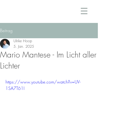
Beitrag
Ulrike Hoop
5. Jan. 2025
Mario Mantese - Im Licht aller
Lichter
https://www.youtube.com/watch?v=UV-
1SA7T61I